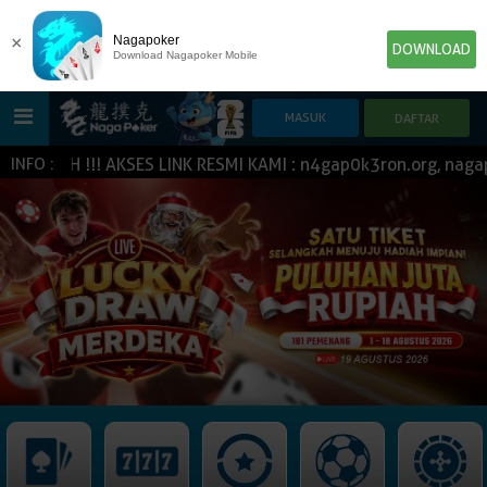
×
Nagapoker
DOWNLOAD
Download Nagapoker Mobile
ASH !!! AKSES LINK RESMI KAMI : n4gap0k3ron.org, nagapo
INFO :
HOME
POKER
SLOT GAME
IDN E-LOTTERY
NEW
NEW
SPORTBOOK
LIVE CASINO
IDNLIVE
NEW
TOGEL
ESPORTS
ARCADE
NEW
NEW
NEW
IDNTRADE
TEMBAK IKAN
IDNRAFFLE