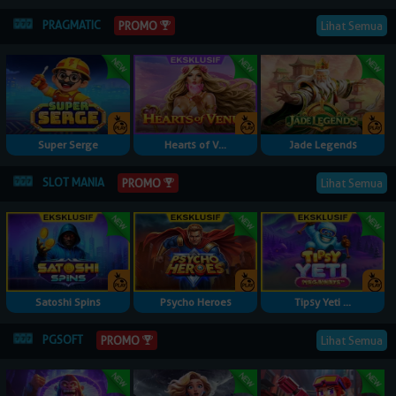
PRAGMATIC
Lihat Semua
PROMO
Super Serge
Hearts of V...
Jade Legends
SLOT MANIA
Lihat Semua
PROMO
Satoshi Spins
Psycho Heroes
Tipsy Yeti ...
PGSOFT
Lihat Semua
PROMO