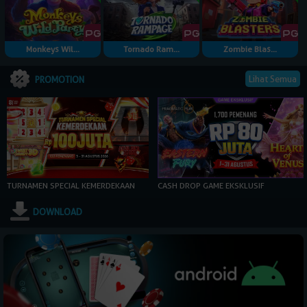
Monkeys Wil...
Tornado Ram...
Zombie Blas...
Lihat Semua
PROMOTION
TURNAMEN SPECIAL KEMERDEKAAN
CASH DROP GAME EKSKLUSIF
DOWNLOAD