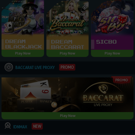
Play Now
Play Now
Play Now
PROMO
BACCARAT LIVE PROXY
Play Now
NEW
IDNMAX