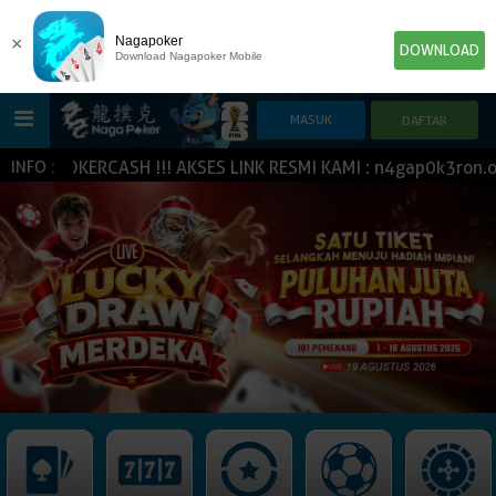
×
Nagapoker
DOWNLOAD
Download Nagapoker Mobile
U JOKERCASH !!! AKSES LINK RESMI KAMI : n4gap0k3ron.org
INFO :
HOME
POKER
SLOT GAME
IDN E-LOTTERY
NEW
NEW
SPORTBOOK
LIVE CASINO
IDNLIVE
NEW
TOGEL
ESPORTS
ARCADE
NEW
NEW
NEW
IDNTRADE
TEMBAK IKAN
IDNRAFFLE