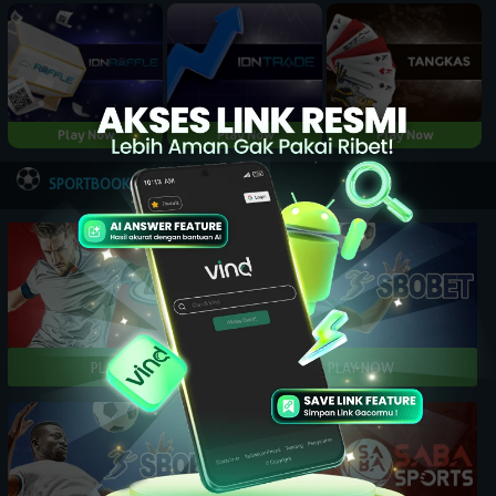
Play Now
Play Now
Play Now
NEW
SPORTBOOK