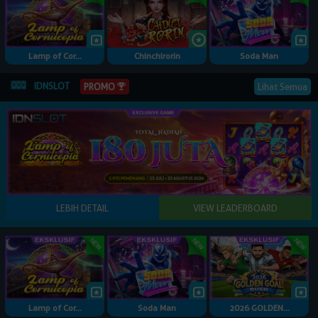
Lamp of Cor...
Chinchirorin
Soda Man
IDNSLOT
Lihat Semua
PROMO
Lamp of Cor...
Soda Man
2026 GOLDEN...