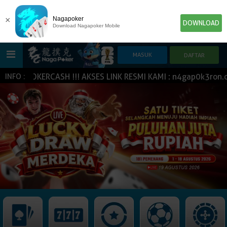
×
Nagapoker
DOWNLOAD
Download Nagapoker Mobile
U JOKERCASH !!! AKSES LINK RESMI KAMI : n4gap0k3ron.org
INFO :
HOME
POKER
SLOT GAME
IDN E-LOTTERY
NEW
NEW
SPORTBOOK
LIVE CASINO
IDNLIVE
NEW
TOGEL
ESPORTS
ARCADE
NEW
NEW
NEW
IDNTRADE
TEMBAK IKAN
IDNRAFFLE