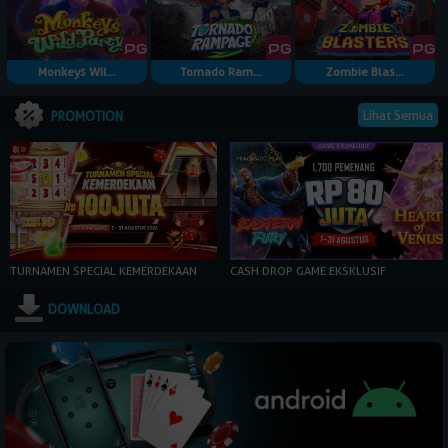
Monkeys Wil...
Tornado Ram...
Zombie Blas...
Lihat Semua
PROMOTION
TURNAMEN SPECIAL KEMERDEKAAN
CASH DROP GAME EKSKLUSIF
DOWNLOAD