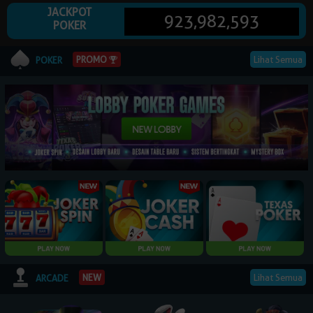
JACKPOT
923,982,593
POKER
© 2026 NagaPoker. All Rights Reserved | 18+
Lihat Semua
PROMO
POKER
Lihat Semua
NEW
ARCADE