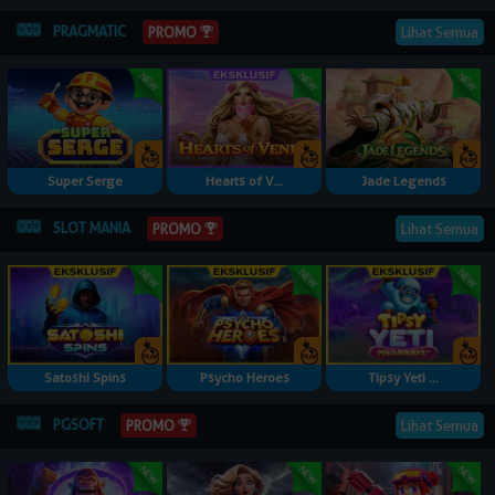
PRAGMATIC
Lihat Semua
PROMO
Super Serge
Hearts of V...
Jade Legends
SLOT MANIA
Lihat Semua
PROMO
Satoshi Spins
Psycho Heroes
Tipsy Yeti ...
PGSOFT
Lihat Semua
PROMO