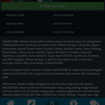
HUBUNGI KAMI
LINK ALTERNATIF
JADWAL BANK
SPONSORSHIP
CARA BERMAIN
VIDEO TUTORIAL
NAGAPOKER
adalah media poker online yang memakai uang asli yang kami
sediakan khusus untuk para pecinta poker online. Dengan beraneka ragam
permainan seperti Texas Poker, Domino Dealer, Bandar Ceme, Ceme Keliling,
Dominobet, Capsa Susun, Bandar Capsa, Blackjack, Omaha, Super10,
Superbull, QQspirit, Slots, IDNLIVE, Togel dan E-SPORT, sportbook, E-lottery
dan MM Tangkas. Hanya dengan 1 akun di situs kami anda sudah bisa
bermain semua fitur permainan di
NAGAPOKER
.
Kami mengutamakan semua member
NAGAPOKER
di support oleh perangkat
seperti android dan IOS yang bisa anda mainkan dimanapun dan kapanpun
saja.
Raih bonus jutaan setiap minggunya untuk anda yang bermain game
NAGAPOKER
, dalam event ini menentukan siapa yang paling tinggi dalam
turnover dari 1 s/d 10 setiap minggunya, rasakan juga bonus menarik kami
lainnya seperti lucky spin dan mysteri box setiap harinya. Tunggu apa lagi
segera daftarkan diri anda dan raih hadiahnya!